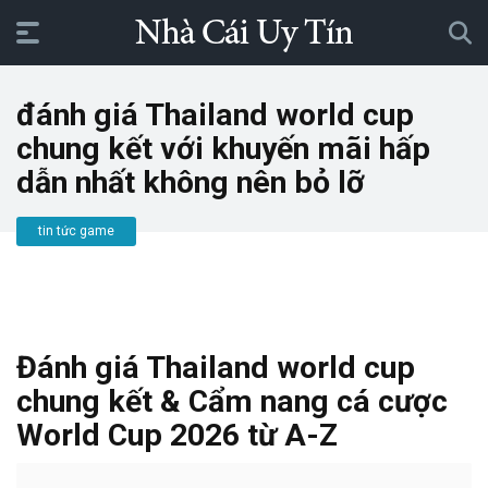
đánh giá Thailand world cup
chung kết với khuyến mãi hấp
dẫn nhất không nên bỏ lỡ
tin tức game
Đánh giá Thailand world cup
chung kết & Cẩm nang cá cược
World Cup 2026 từ A-Z