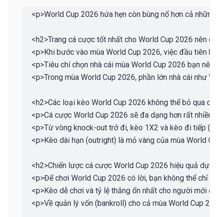
<p>World Cup 2026 hứa hẹn còn bùng nổ hơn cả những trậ
<h2>Trang cá cược tốt nhất cho World Cup 2026 nên ch
<p>Khi bước vào mùa World Cup 2026, việc đầu tiên không
<p>Tiêu chí chọn nhà cái mùa World Cup 2026 bạn nên tập
<p>Trong mùa World Cup 2026, phần lớn nhà cái như W88,
<h2>Các loại kèo World Cup 2026 không thể bỏ qua cho 
<p>Cá cược World Cup 2026 sẽ đa dạng hơn rất nhiều so 
<p>Từ vòng knock-out trở đi, kèo 1X2 và kèo đi tiếp (qu
<p>Kèo dài hạn (outright) là mỏ vàng của mùa World Cup 
<h2>Chiến lược cá cược World Cup 2026 hiệu quả dựa tr
<p>Để chơi World Cup 2026 có lời, bạn không thể chỉ dự
<p>Kèo dễ chơi và tỷ lệ thắng ổn nhất cho người mới ở W
<p>Về quản lý vốn (bankroll) cho cả mùa World Cup 2026,