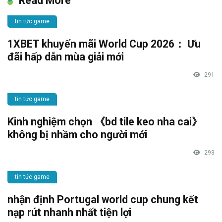
Read More
tin tức game
1XBET khuyến mãi World Cup 2026： Ưu
đãi hấp dẫn mùa giải mới
291
tin tức game
Kinh nghiệm chọn 《bd tile keo nha cai》
không bị nhầm cho người mới
293
tin tức game
nhận định Portugal world cup chung kết
nạp rút nhanh nhất tiện lợi