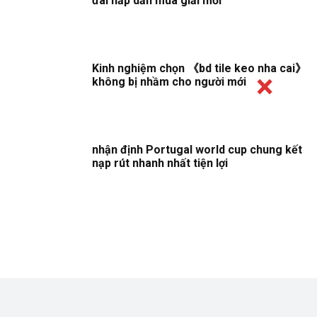
đãi hấp dẫn mùa giải mới
Kinh nghiệm chọn 《bd tile keo nha cai》
không bị nhầm cho người mới
nhận định Portugal world cup chung kết
nạp rút nhanh nhất tiện lợi