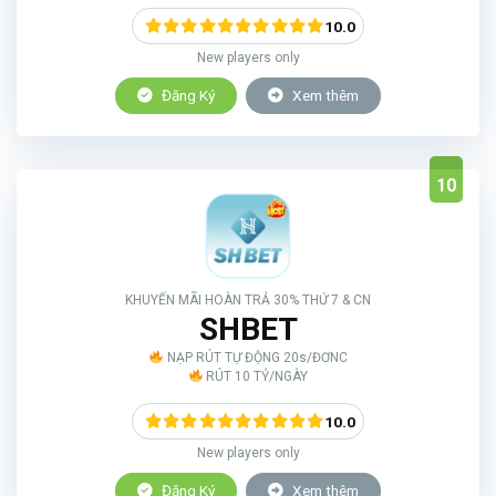
10.0
New players only
Đăng Ký
Xem thêm
10
KHUYẾN MÃI HOÀN TRẢ 30% THỨ 7 & CN
SHBET
NẠP RÚT TỰ ĐỘNG 20s/ĐƠNC
RÚT 10 TỶ/NGÀY
10.0
New players only
Đăng Ký
Xem thêm