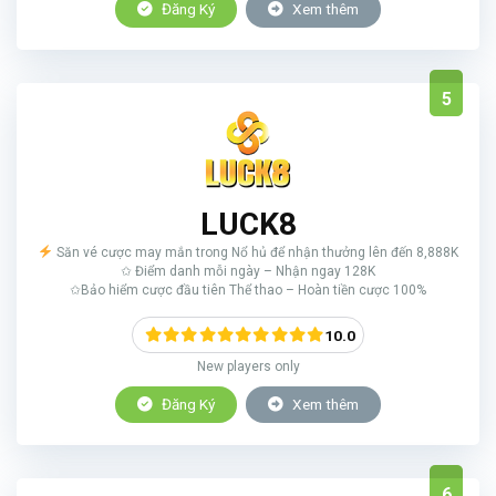
Đăng Ký
Xem thêm
5
LUCK8
Săn vé cược may mắn trong Nổ hủ để nhận thưởng lên đến 8,888K
✩ Điểm danh mỗi ngày – Nhận ngay 128K
✩Bảo hiểm cược đầu tiên Thể thao – Hoàn tiền cược 100%
10.0
New players only
Đăng Ký
Xem thêm
6