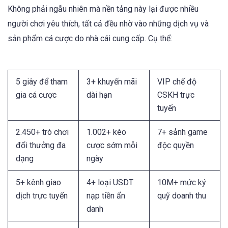
Không phải ngẫu nhiên mà nền tảng này lại được nhiều
người chơi yêu thích, tất cả đều nhờ vào những dịch vụ và
sản phẩm cá cược do nhà cái cung cấp. Cụ thể:
5 giây để tham
3+ khuyến mãi
VIP chế độ
gia cá cược
dài hạn
CSKH trực
tuyến
2.450+ trò chơi
1.002+ kèo
7+ sảnh game
đổi thưởng đa
cược sớm mỗi
độc quyền
dạng
ngày
5+ kênh giao
4+ loại USDT
10M+ mức ký
dịch trực tuyến
nạp tiền ẩn
quỹ doanh thu
danh