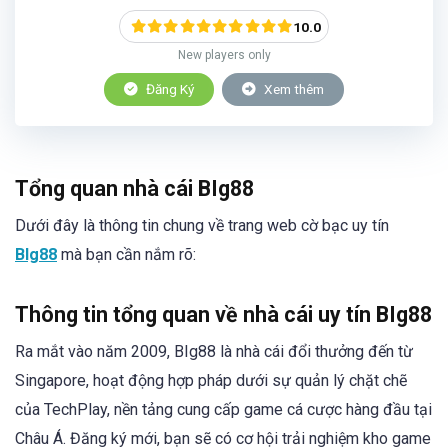
10.0
New players only
Đăng Ký
Xem thêm
Tổng quan nhà cái BIg88
Dưới đây là thông tin chung về trang web cờ bạc uy tín
BIg88
mà bạn cần nắm rõ:
Thông tin tổng quan về nhà cái uy tín BIg88
Ra mắt vào năm 2009, BIg88 là nhà cái đổi thưởng đến từ
Singapore, hoạt động hợp pháp dưới sự quản lý chặt chẽ
của TechPlay, nền tảng cung cấp game cá cược hàng đầu tại
Châu Á. Đăng ký mới, bạn sẽ có cơ hội trải nghiệm kho game