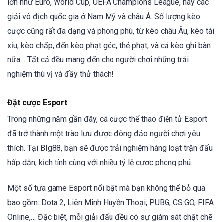
lớn như Euro, World Cup, UEFA Champions League, hay các
giải vô địch quốc gia ở Nam Mỹ và châu Á. Số lượng kèo
cược cũng rất đa dạng và phong phú, từ kèo châu Âu, kèo tài
xỉu, kèo chấp, đến kèo phạt góc, thẻ phạt, và cả kèo ghi bàn
nữa… Tất cả đều mang đến cho người chơi những trải
nghiệm thú vị và đầy thử thách!
Đặt cược Esport
Trong những năm gần đây, cá cược thể thao điện tử Esport
đã trở thành một trào lưu được đông đảo người chơi yêu
thích. Tại BIg88, bạn sẽ được trải nghiệm hàng loạt trận đấu
hấp dẫn, kịch tính cùng với nhiều tỷ lệ cược phong phú.
Một số tựa game Esport nổi bật mà bạn không thể bỏ qua
bao gồm: Dota 2, Liên Minh Huyền Thoại, PUBG, CS:GO, FIFA
Online,… Đặc biệt, mỗi giải đấu đều có sự giám sát chặt chẽ