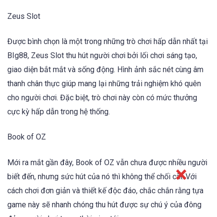
Zeus Slot
Được bình chọn là một trong những trò chơi hấp dẫn nhất tại
BIg88, Zeus Slot thu hút người chơi bởi lối chơi sáng tạo,
giao diện bắt mắt và sống động. Hình ảnh sắc nét cùng âm
thanh chân thực giúp mang lại những trải nghiệm khó quên
cho người chơi. Đặc biệt, trò chơi này còn có mức thưởng
cực kỳ hấp dẫn trong hệ thống.
Book of OZ
Mới ra mắt gần đây, Book of OZ vẫn chưa được nhiều người
biết đến, nhưng sức hút của nó thì không thể chối cãi. Với
cách chơi đơn giản và thiết kế độc đáo, chắc chắn rằng tựa
game này sẽ nhanh chóng thu hút được sự chú ý của đông