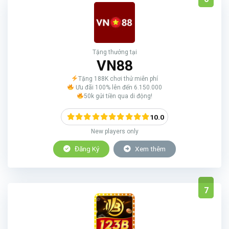
Tặng thưởng tại
VN88
Tặng 188K chơi thử miễn phí
Ưu đãi 100% lên đến 6.150.000
50k gửi tiền qua di động!
10.0
New players only
Đăng Ký
Xem thêm
7