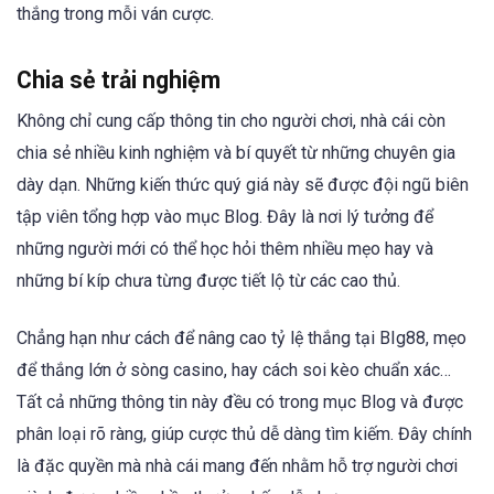
thắng trong mỗi ván cược.
Chia sẻ trải nghiệm
Không chỉ cung cấp thông tin cho người chơi, nhà cái còn
chia sẻ nhiều kinh nghiệm và bí quyết từ những chuyên gia
dày dạn. Những kiến thức quý giá này sẽ được đội ngũ biên
tập viên tổng hợp vào mục Blog. Đây là nơi lý tưởng để
những người mới có thể học hỏi thêm nhiều mẹo hay và
những bí kíp chưa từng được tiết lộ từ các cao thủ.
Chẳng hạn như cách để nâng cao tỷ lệ thắng tại BIg88, mẹo
để thắng lớn ở sòng casino, hay cách soi kèo chuẩn xác…
Tất cả những thông tin này đều có trong mục Blog và được
phân loại rõ ràng, giúp cược thủ dễ dàng tìm kiếm. Đây chính
là đặc quyền mà nhà cái mang đến nhằm hỗ trợ người chơi