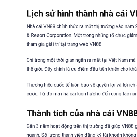
Lịch sử hình thành nhà cái 
Nhà cái VN88 chính thức ra mắt thị trường vào năm 2
& Resort Corporation. Một trong những tổ chức giám 
tham gia giải trí tại trang web VN88.
Chỉ trong một thời gian ngắn ra mắt tại Việt Nam mà
thế giới. Đây chính là ưu điểm đầu tiên khiến cho kh
Thương hiệu quốc tế luôn bảo vệ quyền lợi và lợi í
cược. Từ đó mà nhà cái luôn hướng đến công tác nân
Thành tích của nhà cái VN8
Gần 3 năm hoạt động trên thị trường đã giúp VN88 g
ngành. Số lượng thành viên đăng ký tài khoản không 