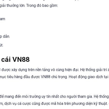
giải thưởng lớn. Trong đó bao gồm:
 Nam
p dẫn.
t.
 cái VN88
được xây dựng trên nền tảng vô cùng hiện đại. Hệ thống giải trí á
là mục tiêu hàng đầu được VN88 chú trọng. Hoạt động giao dịch t
để mang đến môi trường uy tín nhất cho người tham gia. Hệ thốn
m, dịch vụ cá cược cũng được mã hóa trên phương diện kỹ thuật. 