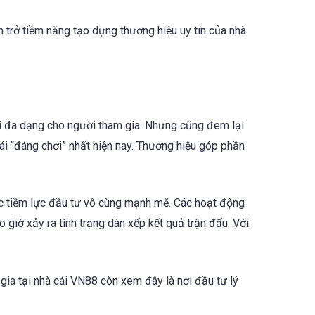
n trở tiềm năng tạo dựng thương hiệu uy tín của nhà
hơi đa dạng cho người tham gia. Nhưng cũng đem lại
ái “đáng chơi” nhất hiện nay. Thương hiệu góp phần
ợc tiềm lực đầu tư vô cùng mạnh mẽ. Các hoạt động
giờ xảy ra tình trạng dàn xếp kết quả trận đấu. Với
ia tại nhà cái VN88 còn xem đây là nơi đầu tư lý