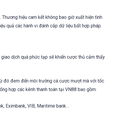
. Thương hiệu cam kết không bao giờ xuất hiện tình
hiệu quả các hành vi đánh cắp dữ liệu bất hợp pháp.
c giao dịch quá phức tạp sẽ khiến cược thủ cảm thấy
. Từ đó đem đến môi trường cá cược mượt mà với tốc
 Tổng hợp các kênh thanh toán tại VN88 bao gồm:
ank, Eximbank, VIB, Maritime bank…