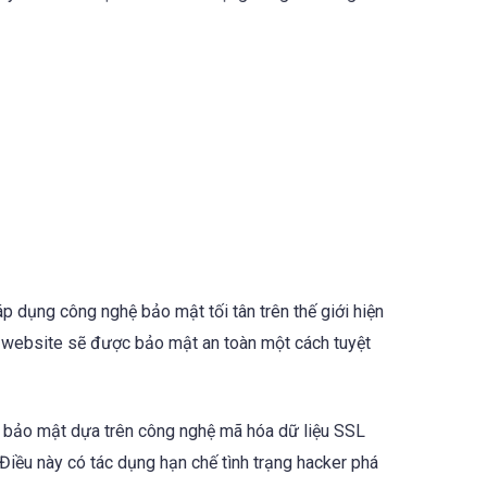
p dụng công nghệ bảo mật tối tân trên thế giới hiện
ại website sẽ được bảo mật an toàn một cách tuyệt
g bảo mật dựa trên công nghệ mã hóa dữ liệu SSL
Điều này có tác dụng hạn chế tình trạng hacker phá