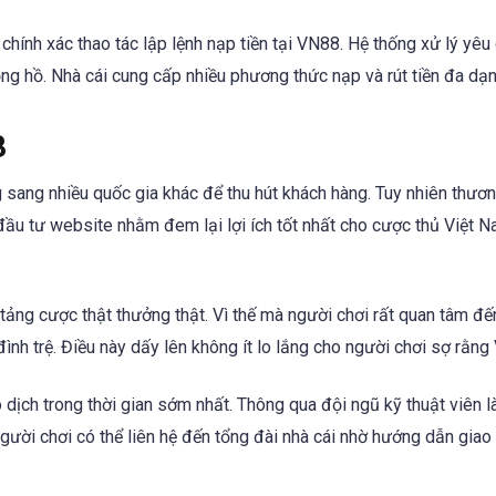
chính xác thao tác lập lệnh nạp tiền tại VN88. Hệ thống xử lý yêu
 đồng hồ. Nhà cái cung cấp nhiều phương thức nạp và rút tiền đa dạ
8
g sang nhiều quốc gia khác để thu hút khách hàng. Tuy nhiên thươn
ầu tư website nhằm đem lại lợi ích tốt nhất cho cược thủ Việt N
 tảng cược thật thưởng thật. Vì thế mà người chơi rất quan tâm đến
đình trệ. Điều này dấy lên không ít lo lắng cho người chơi sợ rằn
 dịch trong thời gian sớm nhất. Thông qua đội ngũ kỹ thuật viên
ười chơi có thể liên hệ đến tổng đài nhà cái nhờ hướng dẫn giao