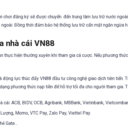
i chơi đăng ký sẽ được chuyển. đến trung tâm lưu trữ nước ngoài
 bên ngoài. Đồng thời đảm bảo hệ thống lưu trữ cẩn mật ngăn ngừa 
ủa nhà cái VN88
cần thực hiện thường xuyên khi tham gia cá cược. Nếu phương thứ
h là động lực thúc đẩy VN88 đầu tư công nghệ giao dịch tiên tiến
a dạng phương thức nạp tiền để hỗ trợ tối đa cho người tham gia.
nhà cái: ACB, BIDV, OCB, Agribank, MBBank, Vietinbank, Vietcomb
n Lượng, Momo, VTC Pay, Zalo Pay, Viettel Pay.
thẻ Gate…